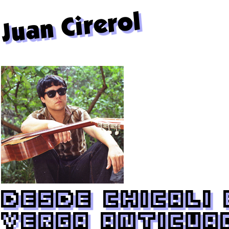
Juan Cirerol
Desde Chicali 
Verga Anticua